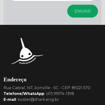
Endereço
Rua Cabral, 147, Joinville - SC - CEP: 89221-570
Telefone/WhatsApp
:
(47) 99974-1398
E-mail
:
koster@shark.eng.br