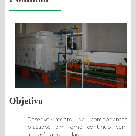
Objetivo
Desenvolvimento de componentes
brasados em forno continuo com
atmosfera controlada