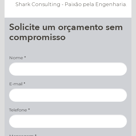
Shark Consulting - Paixão pela Engenharia.
Solicite um orçamento sem
compromisso
Nome *
E-mail *
Telefone *
Mensagem *