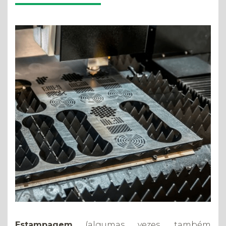
Estampagem
(algumas vezes, também