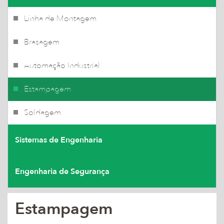
Linha de Montagem
Brasagem
Automação Industrial
Estampagem
Soldagem
Sistemas de Engenharia
Engenharia de Segurança
Estampagem