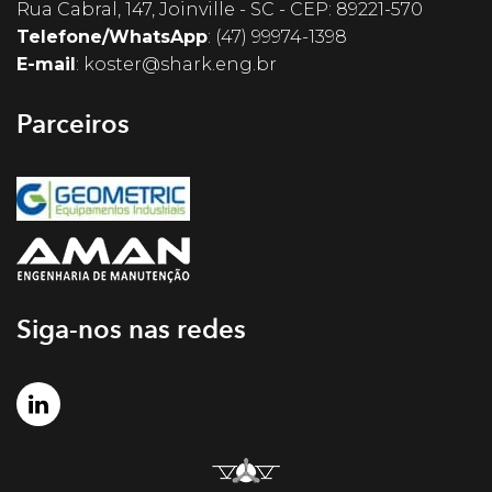
Rua Cabral, 147, Joinville - SC - CEP: 89221-570
Telefone/WhatsApp
:
(47) 99974-1398
E-mail
:
koster@shark.eng.br
Parceiros
Siga-nos nas redes