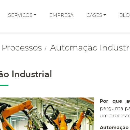
SERVICOS
EMPRESA
CASES
BLO
 Processos
Automação Industri
o Industrial
Por que au
pergunta p
um processo
Automação 