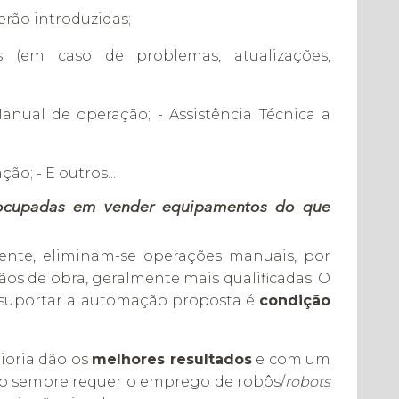
erão introduzidas;
 (em caso de problemas, atualizações,
nual de operação; - Assistência Técnica a
o; - E outros...
eocupadas em
vender equipamentos do que
nte, eliminam-se operações manuais, por
s de obra, geralmente mais qualificadas. O
 suportar a automação proposta é
condição
ioria dão os
melhores resultados
e com um
ão sempre requer o emprego de robôs/
robots