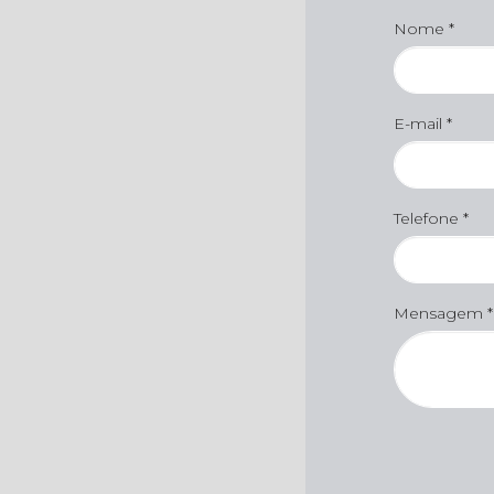
Nome *
E-mail *
Telefone *
Mensagem *