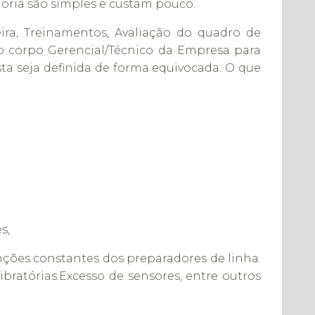
oria são simples e custam pouco.
ira, Treinamentos, Avaliação do quadro de
 o corpo Gerencial/Técnico da Empresa para
ta seja definida de forma equivocada. O que
s,
ções constantes dos preparadores de linha.
bratórias.Excesso de sensores, entre outros