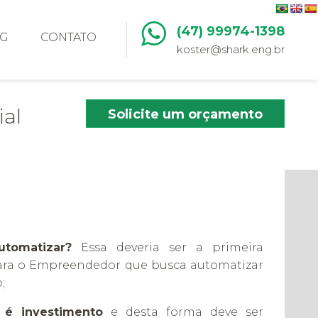
(47) 99974-1398
G
CONTATO
koster@shark.eng.br
al
Solicite um orçamento
tomatizar?
Essa deveria ser a primeira
ara o Empreendedor que busca automatizar
;
é investimento
e desta forma deve ser