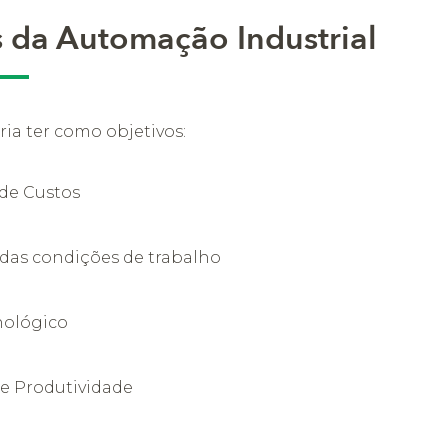
s da Automação Industrial
ia ter como objetivos:
de Custos
das condições de trabalho
nológico
e Produtividade