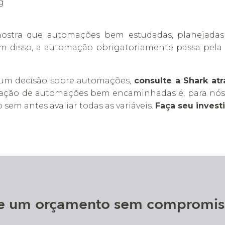
g
ostra que automações bem estudadas, planejadas e
ém disso, a automação obrigatoriamente passa pela 
 um decisão sobre automações,
consulte a Shark atr
lização de automações bem encaminhadas é, para nós,
 sem antes avaliar todas as variáveis.
Faça seu inves
ite um orçamento sem compromis