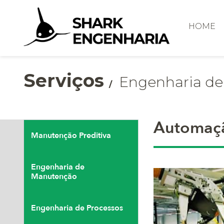
HOME
Serviços
Engenharia de
Automaçã
Manutenção Preditiva
Engenharia de
Manutenção
Engenharia de Processos